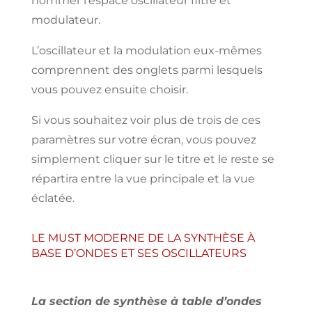
nommer
l’espace oscillateur filtre
et
modulateur.
L’oscillateur et la modulation eux-mêmes
comprennent des onglets parmi lesquels
vous pouvez ensuite choisir.
Si vous souhaitez voir plus de trois de ces
paramètres sur votre écran, vous
pouvez
simplement
cliquer sur le titre et le reste se
répartira entre la vue principale et la vue
éclatée.
LE MUST MODERNE DE LA SYNTHÈSE À
BASE D’ONDES ET SES OSCILLATEURS
La section de synthèse à table d’ondes