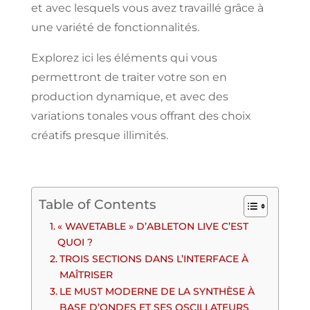
et
avec lesquels
vous
avez travaillé
grâce à
une variété
de fonctionnalités.
Explorez
ici les éléments qui vous
permettront de
traiter votre son en
production
dynamique,
et
avec des
variations
tonales
vous offrant
des
choix
créatifs presque illimités.
Table of Contents
« WAVETABLE » D’ABLETON LIVE C’EST
QUOI ?
TROIS SECTIONS DANS L’INTERFACE À
MAÎTRISER
LE MUST MODERNE DE LA SYNTHÈSE À
BASE D’ONDES ET SES OSCILLATEURS