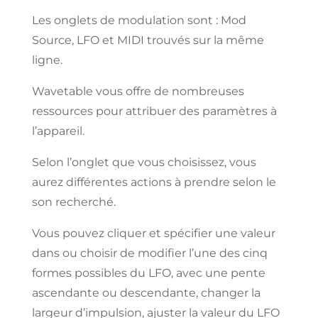
Les onglets de
modulation
sont : Mod
Source, LFO
et MIDI
trouvés
sur la même
ligne.
Wavetable vous offre de nombreuses
ressources pour
attribuer
des paramètres
à
l’appareil.
Selon
l’onglet
que vous
choisissez,
vous
aurez différentes actions à
prendre
selon le
son
recherché.
Vous pouvez cliquer et
spécifier
une valeur
dans ou choisir de modifier
l’une
des cinq
formes possibles du LFO, avec une
pente
ascendante
ou
descendante, changer
la
largeur
d’impulsion,
ajuster la valeur du
LFO