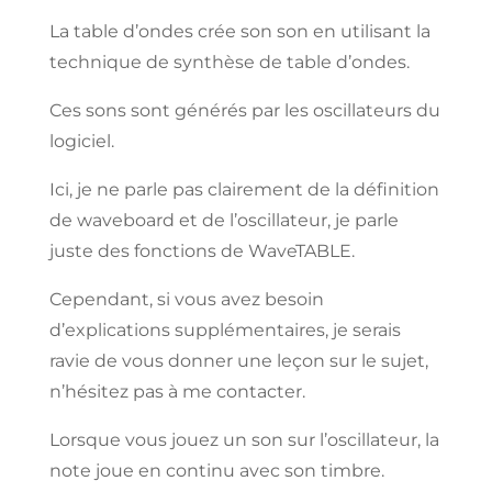
La
table
d’ondes crée son son en utilisant
la
technique de synthèse de table
d’ondes.
Ces sons sont générés par les oscillateurs du
logiciel.
Ici, je ne parle pas clairement de la définition
de waveboard et de l’oscillateur, je parle
juste des fonctions de WaveTABLE.
Cependant,
si vous avez besoin
d’explications supplémentaires,
je
serais
ravie
de vous donner
une leçon
sur
le
sujet,
n’hésitez
pas à me contacter.
Lorsque vous
jouez
un son sur
l’oscillateur,
la
note
joue
en
continu
avec son
timbre.