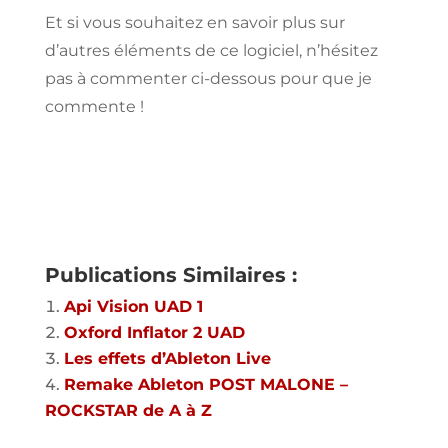
Et si vous souhaitez en
savoir
plus
sur
d’autres
éléments de ce logiciel,
n’hésitez
pas à
commenter
ci-dessous pour que je
commente
!
Publications Similaires :
Api Vision UAD 1
Oxford Inflator 2 UAD
Les effets d’Ableton Live
Remake Ableton POST MALONE –
ROCKSTAR de A à Z