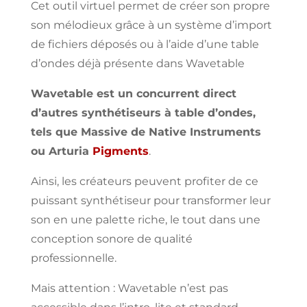
Cet
outil
virtuel permet de créer
son propre
son mélodieux
grâce à un système
d’import
de fichiers
déposés
ou à
l’aide d’une table
d’ondes
déjà
présente
dans Wavetable
Wavetable
est un
concurrent direct
d’autres
synthétiseurs à
table d’ondes,
tels que Massive de Native
Instruments
ou
Arturia
Pigments
.
Ainsi, les
créateurs peuvent profiter de ce
puissant synthétiseur pour
transformer
leur
son en
une palette
riche,
le tout dans une
conception sonore de qualité
professionnelle.
Mais attention : Wavetable
n’est
pas