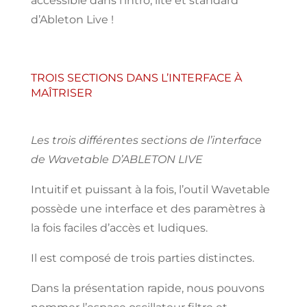
accessible dans
l’intro,
lite et standard
d’Ableton
Live !
TROIS SECTIONS DANS L’INTERFACE À
MAÎTRISER
Les trois différentes sections de l’interface
de Wavetable D’ABLETON LIVE
Intuitif
et
puissant
à la
fois, l’outil
Wavetable
possède une
interface et
des
paramètres à
la fois
faciles d’accès
et ludiques.
Il est composé de trois
parties
distinctes.
Dans
la présentation rapide, nous pouvons