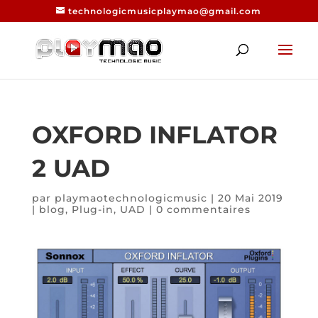
technologicmusicplaymao@gmail.com
OXFORD INFLATOR
2 UAD
par
playmaotechnologicmusic
|
20 Mai 2019
|
blog
,
Plug-in
,
UAD
|
0 commentaires