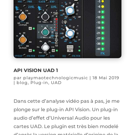
API VISION UAD 1
par
playmaotechnologicmusic
|
18 Mai 2019
|
blog
,
Plug-in
,
UAD
Dans cette d’analyse vidéo pas à pas, je me
plonge sur le plug-in API Vision. Un plug-in
audio d’effet d’Universal Audio pour les
cartes UAD. Le plugin est très bien modelé
d’après la version matérielle d’origine de la