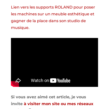
Lien vers les supports ROLAND pour poser
les machines sur un meuble esthétique et
gagner de la place dans son studio de
musique.
Si vous avez aimé cet article, je vous
invite
à visiter mon site ou mes réseaux