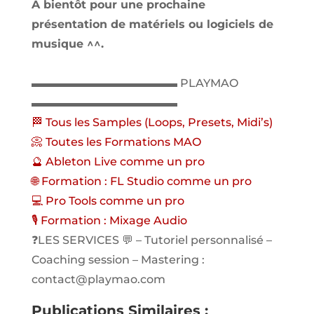
A bientôt pour une prochaine
présentation de matériels ou logiciels de
musique ^^.
▬▬▬▬▬▬▬▬▬▬▬▬▬ PLAYMAO
▬▬▬▬▬▬▬▬▬▬▬▬▬
🏁 Tous les Samples (Loops, Presets, Midi’s)
📀 Toutes les Formations MAO
🔮 Ableton Live comme un pro
🌐 Formation : FL Studio comme un pro
💻 Pro Tools comme un pro
🎙️ Formation : Mixage Audio
❓LES SERVICES 💬 – Tutoriel personnalisé –
Coaching session – Mastering :
contact@playmao.com
Publications Similaires :