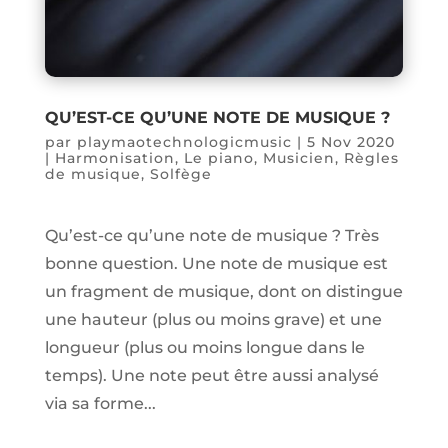
QU’EST-CE QU’UNE NOTE DE MUSIQUE ?
par
playmaotechnologicmusic
|
5 Nov 2020
|
Harmonisation
,
Le piano
,
Musicien
,
Règles
de musique
,
Solfège
Qu’est-ce qu’une note de musique ? Très
bonne question. Une note de musique est
un fragment de musique, dont on distingue
une hauteur (plus ou moins grave) et une
longueur (plus ou moins longue dans le
temps). Une note peut être aussi analysé
via sa forme...