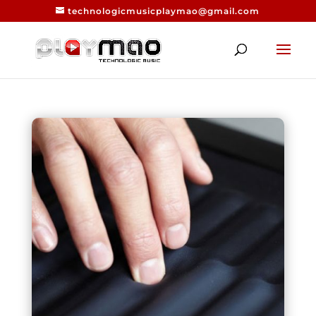
technologicmusicplaymao@gmail.com