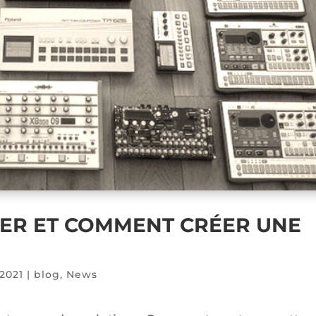
KER ET COMMENT CRÉER UNE
2021
|
blog
,
News