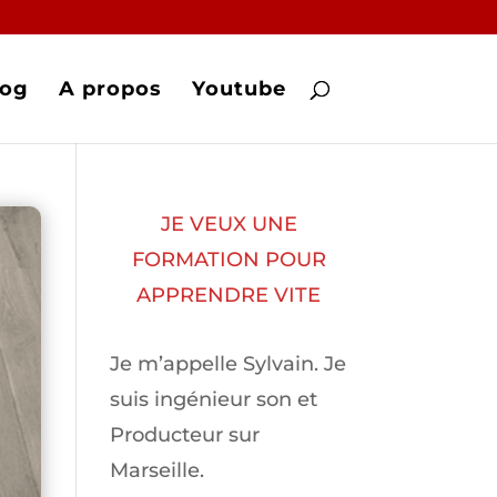
log
A propos
Youtube
JE VEUX UNE
FORMATION POUR
APPRENDRE VITE
Je m’appelle Sylvain. Je
suis ingénieur son et
Producteur sur
Marseille.