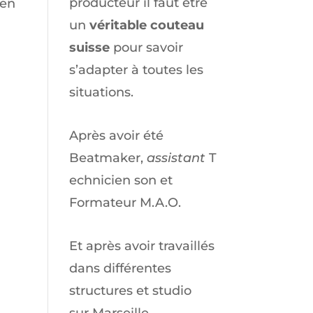
producteur il faut être
 en
un
véritable couteau
suisse
pour savoir
s’adapter à toutes les
situations.
Après avoir été
Beatmaker,
assistant
T
echnicien son et
Formateur M.A.O.
Et après avoir travaillés
dans différentes
structures et studio