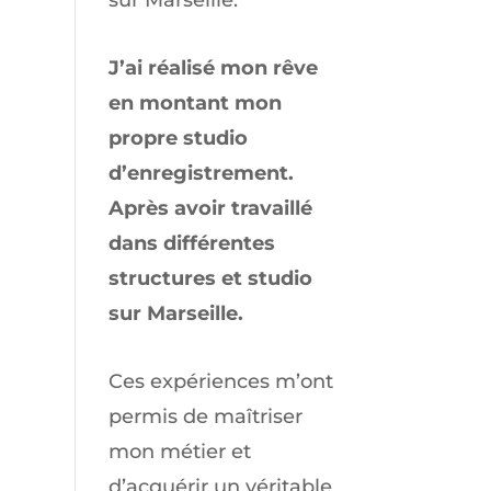
sur
Marseille
.
J’ai réalisé mon rêve
en montant mon
propre studio
d’enregistrement.
Après avoir travaillé
dans différentes
structures et studio
sur Marseille.
Ces expériences m’ont
permis de maîtriser
mon métier et
d’acquérir un véritable