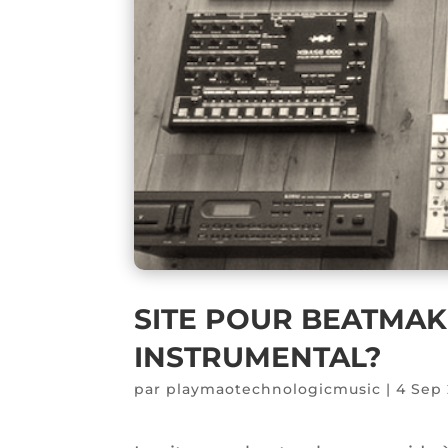
SITE POUR BEATMA
INSTRUMENTAL?
par
playmaotechnologicmusic
|
4 Sep 