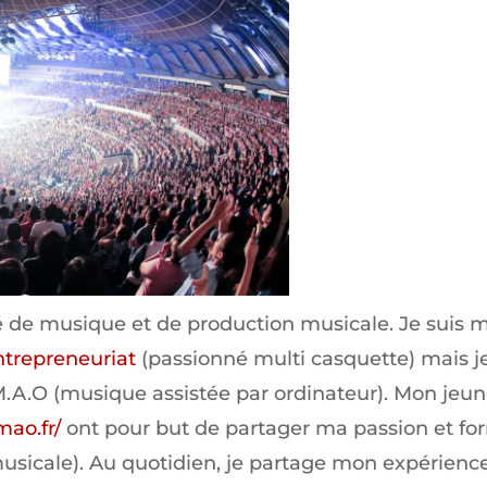
é de musique et de production musicale. Je suis m
entrepreneuriat
(passionné multi casquette) mais je
M.A.O (musique assistée par ordinateur). Mon jeun
mao.fr/
ont pour but de partager ma passion et fo
sicale). Au quotidien, je partage mon expérience