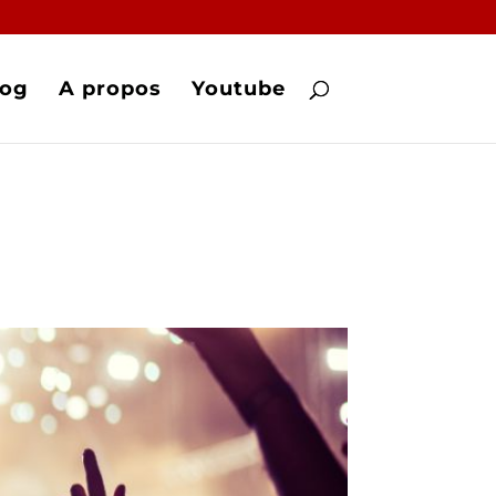
log
A propos
Youtube