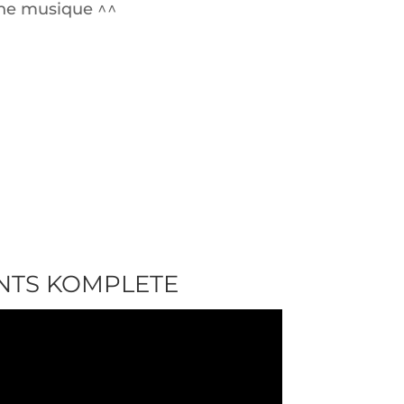
nne musique ^^
NTS KOMPLETE