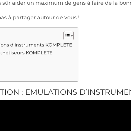
en sûr aider un maximum de gens à faire de la bo
 pas à partager autour de vous !
tions d’instruments KOMPLETE
ynthétiseurs KOMPLETE
TION : EMULATIONS D’INSTRUME