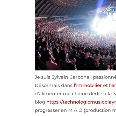
Je suis Sylvain Carbonel, passionn
Désormais dans
l’immobilier
et
l’
d’alimenter ma chaine dédié à la 
blog
https://technologicmusicplay
progresser en M.A.O (production mu