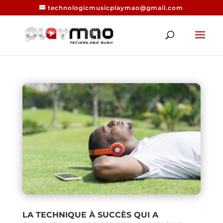
technologicmusicplaymao@gmail.com
LA TECHNIQUE À SUCCÈS QUI A