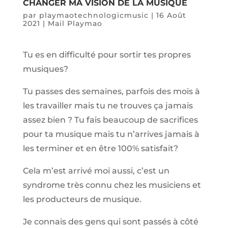
CHANGER MA VISION DE LA MUSIQUE
par
playmaotechnologicmusic
|
16 Août
2021
|
Mail Playmao
Tu es en difficulté pour sortir tes propres
musiques?
Tu passes des semaines, parfois des mois à
les travailler mais tu ne trouves ça jamais
assez bien ? Tu fais beaucoup de sacrifices
pour ta musique mais tu n’arrives jamais à
les terminer et en être 100% satisfait?
Cela m’est arrivé moi aussi, c’est un
syndrome très connu chez les musiciens et
les producteurs de musique.
Je connais des gens qui sont passés à côté