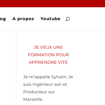
log
A propos
Youtube
JE VEUX UNE
FORMATION POUR
APPRENDRE VITE
Je m’appelle Sylvain. Je
suis ingénieur son et
Producteur sur
Marseille.