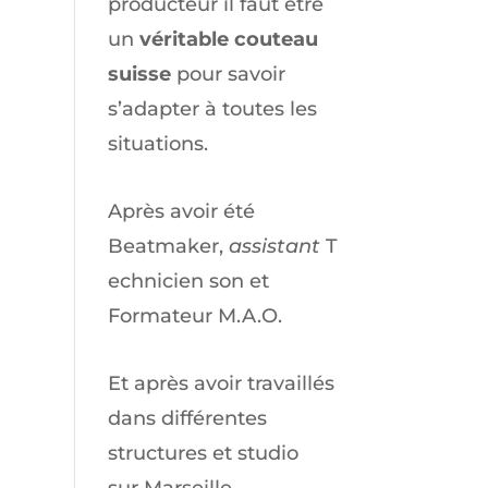
producteur il faut être
un
véritable couteau
suisse
pour savoir
s’adapter à toutes les
situations.
Après avoir été
Beatmaker,
assistant
T
echnicien son et
Formateur M.A.O.
Et après avoir travaillés
dans différentes
structures et studio