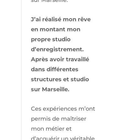
sur
Marseille
.
J’ai réalisé mon rêve
en montant mon
propre studio
d’enregistrement.
Après avoir travaillé
dans différentes
structures et studio
sur Marseille.
Ces expériences m’ont
permis de maîtriser
mon métier et
d’acquérir un véritable